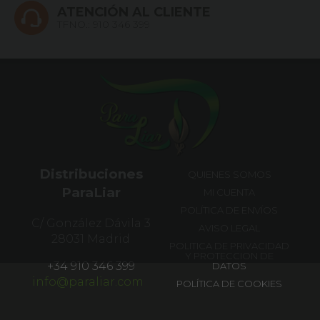
ATENCIÓN AL CLIENTE
TFNO.:
910 346 399
Distribuciones
QUIENES SOMOS
ParaLiar
MI CUENTA
POLÍTICA DE ENVÍOS
C/ González Dávila 3
AVISO LEGAL
28031 Madrid
POLITICA DE PRIVACIDAD
Y PROTECCION DE
+34 910 346 399
DATOS
info@paraliar.com
POLÍTICA DE COOKIES