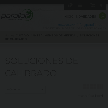
0
INICIO
NOVEDADES
910346399
|
info@paraliar.com
SOLO DISTRIBUIMOS A TIENDAS Y PROFESIONALES
Home
CULTIVO
INSTRUMENTOS DE MEDIDA
SOLUCIONES
DE CALIBRADO
SOLUCIONES DE
CALIBRADO
mostrar
1
al
6
de
6