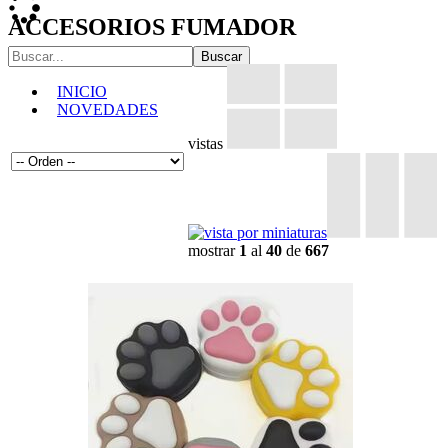
ACCESORIOS FUMADOR
INICIO
NOVEDADES
vistas
mostrar
1
al
40
de
667