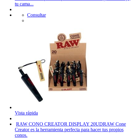
tu cama...
Consultar
Vista rápida
RAW CONO CREATOR DISPLAY 20UD
RAW Cone
Creator es la herramienta perfecta para hacer tus propios
conos.