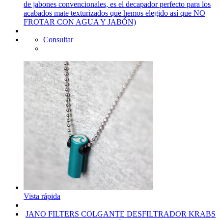
de jabones convencionales, es el decapador perfecto para los
acabados mate texturizados que hemos elegido así que NO
FROTAR CON AGUA Y JABÓN)
Consultar
Vista rápida
JANO FILTERS COLGANTE DESFILTRADOR KRABS