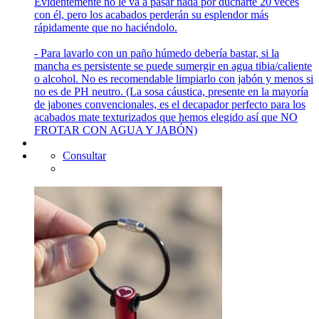
Evidentemente no le va a pasar nada por ducharte 20 veces
con él, pero los acabados perderán su esplendor más
rápidamente que no haciéndolo.
- Para lavarlo con un paño húmedo debería bastar, si la
mancha es persistente se puede sumergir en agua tibia/caliente
o alcohol. No es recomendable limpiarlo con jabón y menos si
no es de PH neutro. (La sosa cáustica, presente en la mayoría
de jabones convencionales, es el decapador perfecto para los
acabados mate texturizados que hemos elegido así que NO
FROTAR CON AGUA Y JABÓN)
Consultar