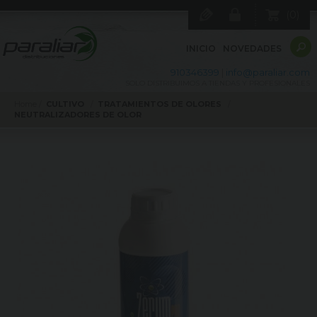
0
INICIO
NOVEDADES
910346399
|
info@paraliar.com
SOLO DISTRIBUIMOS A TIENDAS Y PROFESIONALES
Home
CULTIVO
TRATAMIENTOS DE OLORES
NEUTRALIZADORES DE OLOR