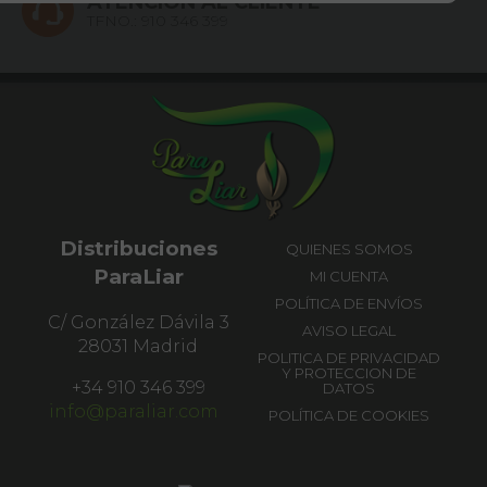
ATENCIÓN AL CLIENTE
TFNO.:
910 346 399
Distribuciones
QUIENES SOMOS
ParaLiar
MI CUENTA
POLÍTICA DE ENVÍOS
C/ González Dávila 3
AVISO LEGAL
28031 Madrid
POLITICA DE PRIVACIDAD
Y PROTECCION DE
+34 910 346 399
DATOS
info@paraliar.com
POLÍTICA DE COOKIES