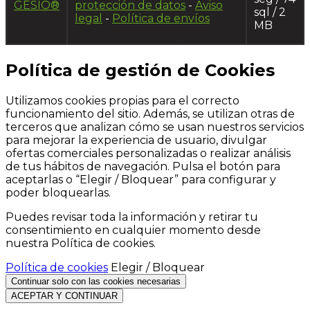
GESIO®
protección de datos
-
Aviso
sql
/ 2
legal
-
Política de envíos
MB
Política de gestión de Cookies
Utilizamos cookies propias para el correcto
funcionamiento del sitio. Además, se utilizan otras de
terceros que analizan cómo se usan nuestros servicios
para mejorar la experiencia de usuario, divulgar
ofertas comerciales personalizadas o realizar análisis
de tus hábitos de navegación. Pulsa el botón para
aceptarlas o “Elegir / Bloquear” para configurar y
poder bloquearlas.
Puedes revisar toda la información y retirar tu
consentimiento en cualquier momento desde
nuestra Política de cookies.
Política de cookies
Elegir / Bloquear
Continuar solo con las cookies necesarias
ACEPTAR Y CONTINUAR