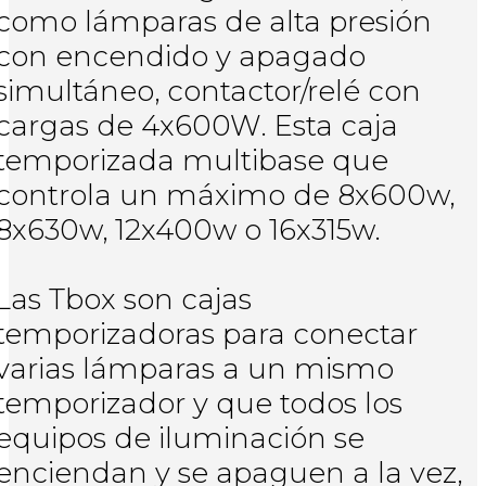
como lámparas de alta presión
con encendido y apagado
simultáneo, contactor/relé con
cargas de 4x600W. Esta caja
temporizada multibase que
controla un máximo de 8x600w,
8x630w, 12x400w o 16x315w.
Las Tbox son cajas
temporizadoras para conectar
varias lámparas a un mismo
temporizador y que todos los
equipos de iluminación se
enciendan y se apaguen a la vez,