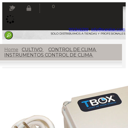
0
910346399
|
info@paraliar.com
SOLO DISTRIBUIMOS A TIENDAS Y PROFESIONALES
INICIO
Home
CULTIVO
CONTROL DE CLIMA
NOVEDADES
INSTRUMENTOS CONTROL DE CLIMA