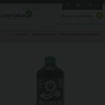
0
INICIO
NOVEDADES
910346399
|
info@paraliar.com
SOLO DISTRIBUIMOS A TIENDAS Y PROFESIONALES
Home
CULTIVO
FERTILIZANTES
FERTILIZANTES MINERALES