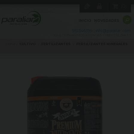
0
INICIO
NOVEDADES
910346399
|
info@paraliar.com
SOLO DISTRIBUIMOS A TIENDAS Y PROFESIONALES
Home
CULTIVO
FERTILIZANTES
FERTILIZANTES MINERALES