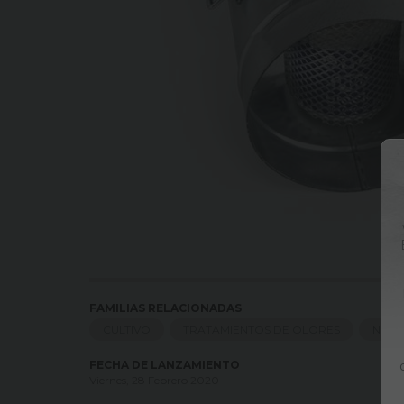
FAMILIAS RELACIONADAS
CULTIVO
TRATAMIENTOS DE OLORES
NEUT
FECHA DE LANZAMIENTO
Viernes, 28 Febrero 2020