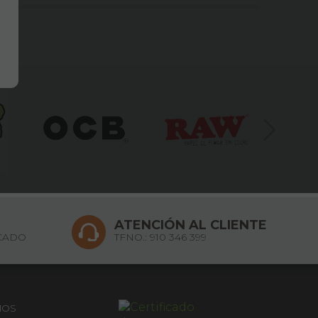
ATENCIÓN AL CLIENTE
CADO
TFNO.:
910 346 399
MOS