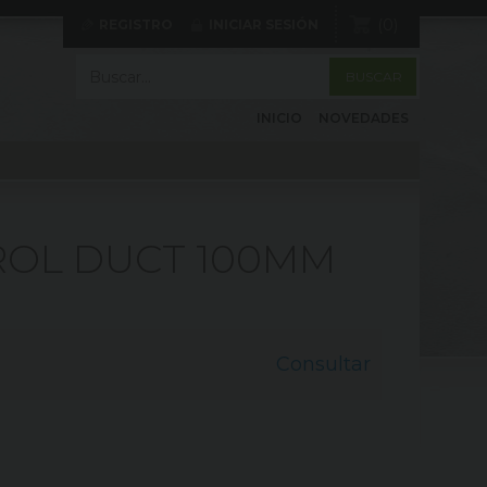
0
REGISTRO
INICIAR SESIÓN
INICIO
NOVEDADES
OL DUCT 100MM
Consultar