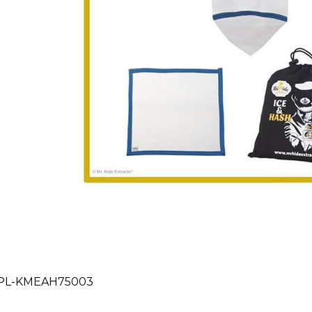
PL-KMEAH75003