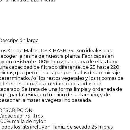
Descripción larga
Los Kits de Mallas ICE & HASH 75L son ideales para
recoger la resina de nuestra planta. Fabricadas en
nylon resistente 100% tamiz, cada una de ellas tiene
una capacidad de filtrado diferente, de 25 hasta 220
micras, que permite atrapar partículas de un micraje
determinado. Así los restos vegetales y los tricomas de
diferentes tamaños quedan depositados por
separado. Se trata de una forma limpia y ordenada de
agrupar la resina, en función de su tamaño, y de
desechar la materia vegetal no deseada.
DESCRIPCIÓN:
Capacidad: 75 litros
100% malla de nylon
Todos los kits incluyen Tamiz de secado 25 micras