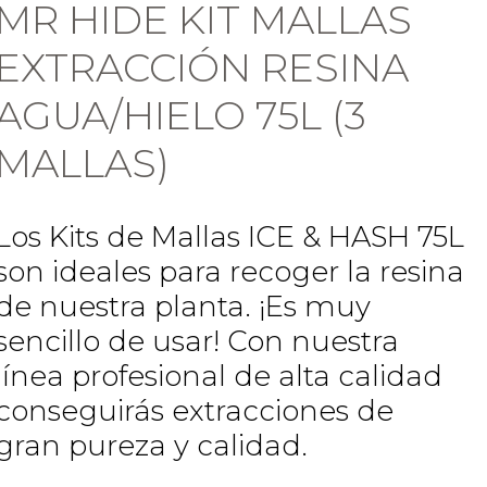
MR HIDE KIT MALLAS
EXTRACCIÓN RESINA
AGUA/HIELO 75L (3
MALLAS)
Los Kits de Mallas ICE & HASH 75L
son ideales para recoger la resina
de nuestra planta. ¡Es muy
sencillo de usar! Con nuestra
línea profesional de alta calidad
conseguirás extracciones de
gran pureza y calidad.