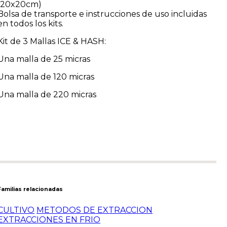
(20x20cm)
Bolsa de transporte e instrucciones de uso incluidas
en todos los kits.
Kit de 3 Mallas ICE & HASH:
Una malla de 25 micras
Una malla de 120 micras
Una malla de 220 micras
Familias relacionadas
CULTIVO
METODOS DE EXTRACCION
EXTRACCIONES EN FRIO