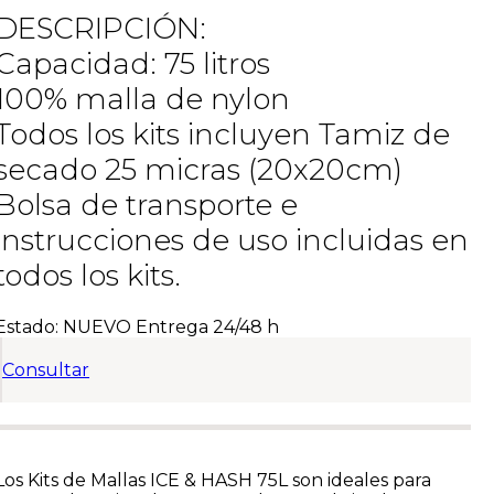
DESCRIPCIÓN:
Capacidad: 75 litros
100% malla de nylon
Todos los kits incluyen Tamiz de
secado 25 micras (20x20cm)
Bolsa de transporte e
instrucciones de uso incluidas en
todos los kits.
Estado:
NUEVO
Entrega 24/48 h
Consultar
Los Kits de Mallas ICE & HASH 75L son ideales para