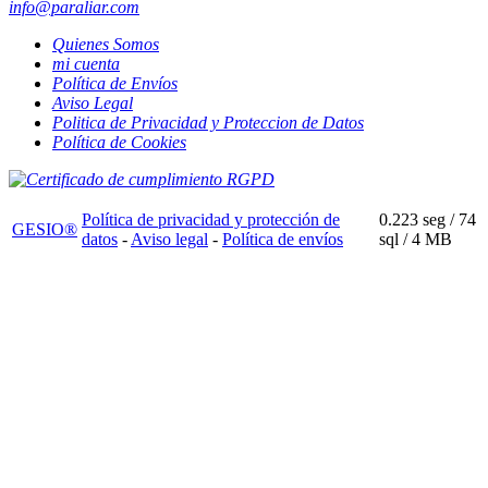
info@paraliar.com
Quienes Somos
mi cuenta
Política de Envíos
Aviso Legal
Politica de Privacidad y Proteccion de Datos
Política de Cookies
Política de privacidad y protección de
0.223 seg /
74
GESIO®
datos
-
Aviso legal
-
Política de envíos
sql
/ 4 MB