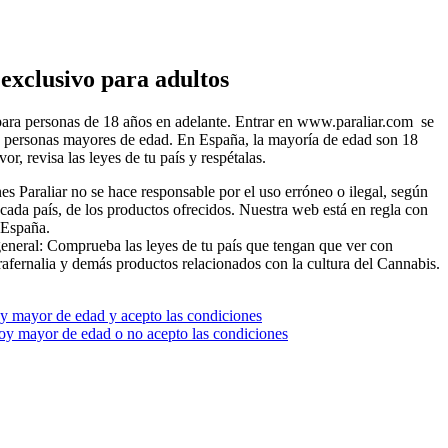
exclusivo para adultos
ara personas de 18 años en adelante. Entrar en www.paraliar.com se
a personas mayores de edad. En España, la mayoría de edad son 18
vor, revisa las leyes de tu país y respétalas.
es Paraliar no se hace responsable por el uso erróneo o ilegal, según
 cada país, de los productos ofrecidos. Nuestra web está en regla con
 España.
general: Comprueba las leyes de tu país que tengan que ver con
rafernalia y demás productos relacionados con la cultura del Cannabis.
oy mayor de edad y acepto las condiciones
y mayor de edad o no acepto las condiciones