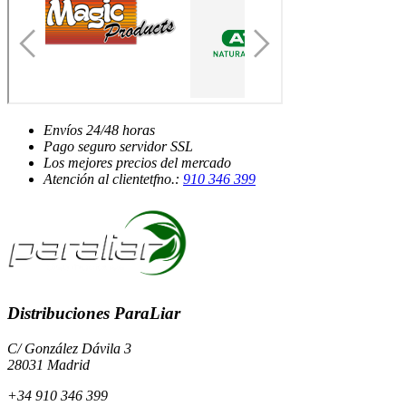
Envíos
24/48 horas
Pago seguro
servidor SSL
Los mejores
precios del mercado
Atención al cliente
tfno.:
910 346 399
Distribuciones ParaLiar
C/ González Dávila 3
28031 Madrid
+34 910 346 399