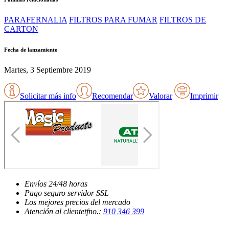
PARAFERNALIA
FILTROS PARA FUMAR
FILTROS DE
CARTON
Fecha de lanzamiento
Martes, 3 Septiembre 2019
Solicitar más info
Recomendar
Valorar
Imprimir
Envíos
24/48 horas
Pago seguro
servidor SSL
Los mejores
precios del mercado
Atención al cliente
tfno.:
910 346 399