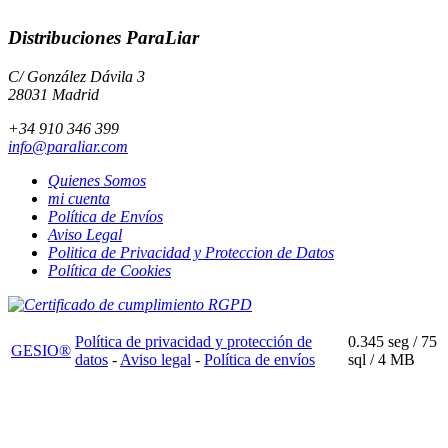
Distribuciones ParaLiar
C/ González Dávila 3
28031 Madrid
+34 910 346 399
info@paraliar.com
Quienes Somos
mi cuenta
Política de Envíos
Aviso Legal
Politica de Privacidad y Proteccion de Datos
Política de Cookies
Política de privacidad y protección de
0.345 seg /
75
GESIO®
datos
-
Aviso legal
-
Política de envíos
sql
/ 4 MB