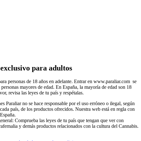
exclusivo para adultos
ara personas de 18 años en adelante. Entrar en www.paraliar.com se
a personas mayores de edad. En España, la mayoría de edad son 18
vor, revisa las leyes de tu país y respétalas.
es Paraliar no se hace responsable por el uso erróneo o ilegal, según
 cada país, de los productos ofrecidos. Nuestra web está en regla con
 España.
general: Comprueba las leyes de tu país que tengan que ver con
rafernalia y demás productos relacionados con la cultura del Cannabis.