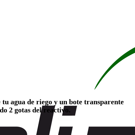
tu agua de riego y un bote transparente
o 2 gotas del reactivo.