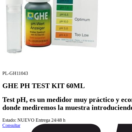
NOVEDADES
PL-GH11043
GHE PH TEST KIT 60ML
Test pH, es un medidor muy práctico y eco
donde mediremos la muestra introduciendo t
Estado:
NUEVO
Entrega 24/48 h
Consultar