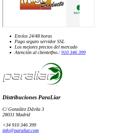
Envíos
24/48 horas
Pago seguro
servidor SSL
Los mejores
precios del mercado
Atención al cliente
tfno.:
910 346 399
Distribuciones ParaLiar
C/ González Dávila 3
28031 Madrid
+34 910 346 399
info@paraliar.com