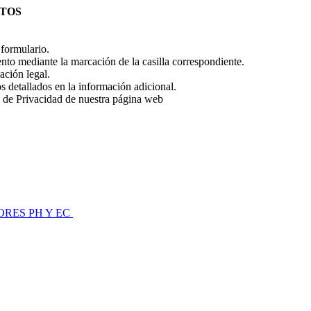
ATOS
l formulario.
to mediante la marcación de la casilla correspondiente.
ción legal.
os detallados en la información adicional.
a de Privacidad de nuestra página web
RES PH Y EC