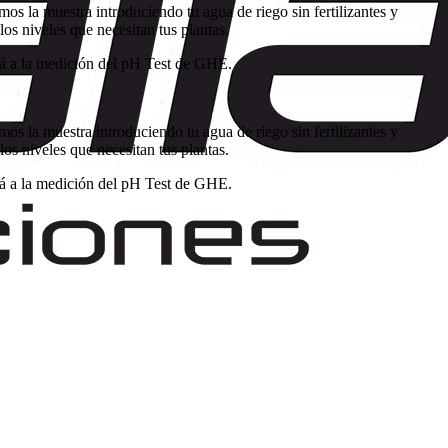
s la muestra introduciendo tu agua de riego sin fertilizantes y
los niveles que necesitan tus plantas.
ará a la medición del pH Test de GHE.
s la muestra introduciendo tu agua de riego sin fertilizantes y
los niveles que necesitan tus plantas.
ará a la medición del pH Test de GHE.