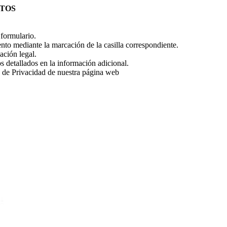
ATOS
l formulario.
to mediante la marcación de la casilla correspondiente.
ción legal.
os detallados en la información adicional.
a de Privacidad de nuestra página web