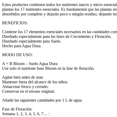
Estos productos contienen todos los nutrientes macro y micro esencial
plantas los 17 nutrientes esenciales. Es fundamental que las plantas re
absorbidos por completo y dejarán poco o ningún residuo, dejando tus 
BENEFICIOS:
Contiene los 17 elementos esenciales necesarios en las cantidades corr
Diseñado especialmente para las fases de Crecimiento y Floración.
Diseñado especialmente para Suelo.
Hecho para Agua Dura.
MODO DE USO:
A + B Bloom – Suelo Agua Dura
Use solo el nutriente base Bloom en la fase de floración.
Agitar bien antes de usar.
Mantener fuera del alcance de los niños.
Almacenar fresco y cerrado.
Conservar en el envase original.
Añadir las siguientes cantidades por 1 L de agua.
Fase de Floración:
Semana 1, 2, 3, 4, 5, 6, 7… :