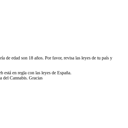
 de edad son 18 años. Por favor, revisa las leyes de tu país y
eb está en regla con las leyes de España.
ra del Cannabis. Gracias