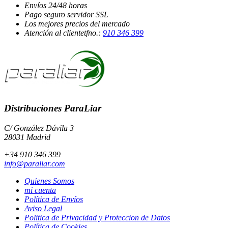
Envíos
24/48 horas
Pago seguro
servidor SSL
Los mejores
precios del mercado
Atención al cliente
tfno.:
910 346 399
Distribuciones ParaLiar
C/ González Dávila 3
28031 Madrid
+34 910 346 399
info@paraliar.com
Quienes Somos
mi cuenta
Política de Envíos
Aviso Legal
Politica de Privacidad y Proteccion de Datos
Política de Cookies