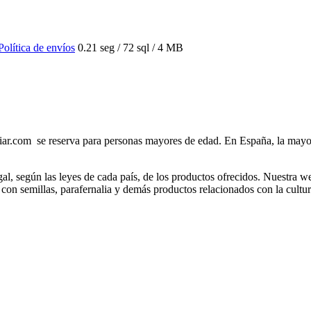
Política de envíos
0.21 seg /
72 sql
/ 4 MB
r.com se reserva para personas mayores de edad. En España, la mayoría
gal, según las leyes de cada país, de los productos ofrecidos. Nuestra w
 con semillas, parafernalia y demás productos relacionados con la cultu