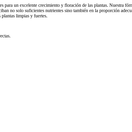
es para un excelente crecimiento y floración de las plantas. Nuestra f
ciban no solo suficientes nutrientes sino también en la proporción adecu
plantas limpias y fuertes.
ectas.