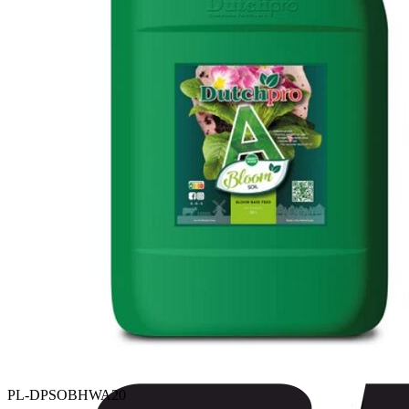
NOVEDADES
PL-DPSOBHWA20