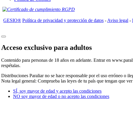
GESIO®
Política de privacidad y protección de datos
-
Aviso legal
-
Acceso exclusivo para adultos
Contenido para personas de 18 años en adelante. Entrar en www.paralia
respétalas.
Distribuciones Paraliar no se hace responsable por el uso erróneo o ile
Nota legal general: Comprueba las leyes de tu país que tengan que ver
SÍ, soy mayor de edad y acepto las condiciones
NO soy mayor de edad o no acepto las condiciones