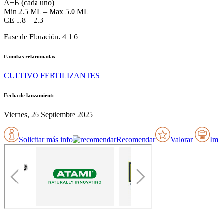
A+B (cada uno)
Min 2.5 ML – Max 5.0 ML
CE 1.8 – 2.3
Fase de Floración: 4 1 6
Familias relacionadas
CULTIVO
FERTILIZANTES
Fecha de lanzamiento
Viernes, 26 Septiembre 2025
Solicitar más info
Recomendar
Valorar
Im