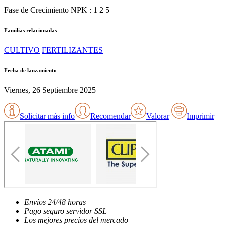
Fase de Crecimiento NPK : 1 2 5
Familias relacionadas
CULTIVO
FERTILIZANTES
Fecha de lanzamiento
Viernes, 26 Septiembre 2025
Solicitar más info
Recomendar
Valorar
Imprimir
Envíos
24/48 horas
Pago seguro
servidor SSL
Los mejores
precios del mercado