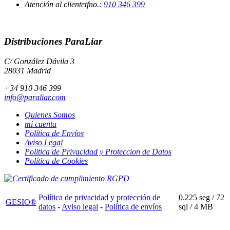
Atención al cliente
tfno.:
910 346 399
Distribuciones ParaLiar
C/ González Dávila 3
28031 Madrid
+34 910 346 399
info@paraliar.com
Quienes Somos
mi cuenta
Política de Envíos
Aviso Legal
Politica de Privacidad y Proteccion de Datos
Política de Cookies
Política de privacidad y protección de
0.225 seg /
72
GESIO®
datos
-
Aviso legal
-
Política de envíos
sql
/ 4 MB