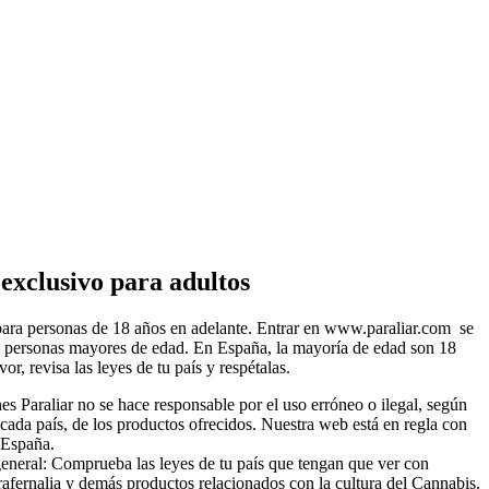
exclusivo para adultos
ara personas de 18 años en adelante. Entrar en www.paraliar.com se
a personas mayores de edad. En España, la mayoría de edad son 18
vor, revisa las leyes de tu país y respétalas.
es Paraliar no se hace responsable por el uso erróneo o ilegal, según
 cada país, de los productos ofrecidos. Nuestra web está en regla con
 España.
general: Comprueba las leyes de tu país que tengan que ver con
rafernalia y demás productos relacionados con la cultura del Cannabis.