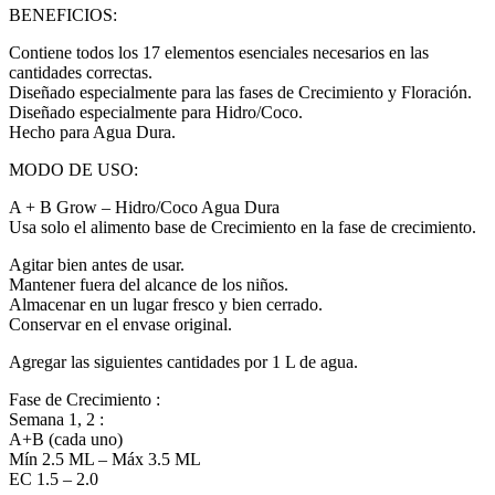
BENEFICIOS:
Contiene todos los 17 elementos esenciales necesarios en las
cantidades correctas.
Diseñado especialmente para las fases de Crecimiento y Floración.
Diseñado especialmente para Hidro/Coco.
Hecho para Agua Dura.
MODO DE USO:
A + B Grow – Hidro/Coco Agua Dura
Usa solo el alimento base de Crecimiento en la fase de crecimiento.
Agitar bien antes de usar.
Mantener fuera del alcance de los niños.
Almacenar en un lugar fresco y bien cerrado.
Conservar en el envase original.
Agregar las siguientes cantidades por 1 L de agua.
Fase de Crecimiento :
Semana 1, 2 :
A+B (cada uno)
Mín 2.5 ML – Máx 3.5 ML
EC 1.5 – 2.0